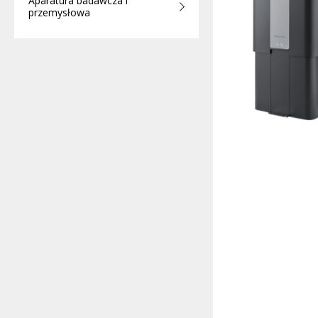
Aparatura badawcza i
przemysłowa