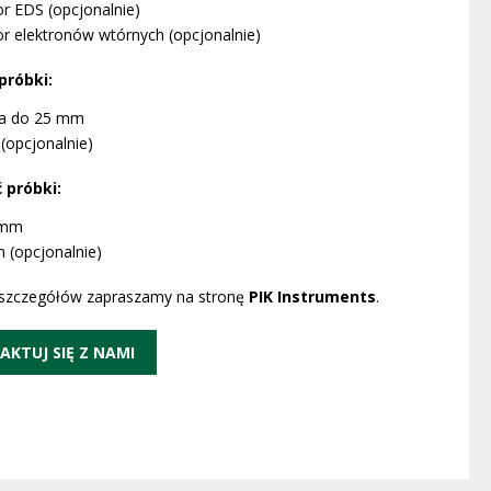
r EDS (opcjonalnie)
r elektronów wtórnych (opcjonalnie)
próbki:
ca do 25 mm
(opcjonalnie)
 próbki:
 mm
 (opcjonalnie)
 szczegółów zapraszamy na stronę
PIK Instruments
.
AKTUJ SIĘ Z NAMI