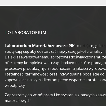
O LABORATORIUM
Laboratorium Materiałoznawcze PIK
to miejsce, gdzie 
spotykają się, aby dostarczać najwyższej jakości analizy 
Dzięki zaawansowanemu sprzętowi i doświadczonemu zes
oferujemy kompleksowe usługi badawcze, które pomagają
procesów produkcyjnych i podnoszeniu jakości wyrobów
rzetelność, terminowość oraz indywidualne podejście do 
zapewniając naszym klientom pełne wsparcie i profesjon
współpracy.
Zapraszamy do współpracy i korzystania z naszych zaa
materiałowych!