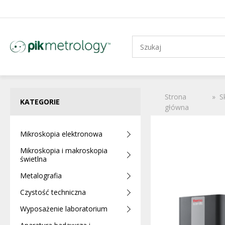
Strona
»
S
KATEGORIE
główna
Mikroskopia elektronowa
Mikroskopia i makroskopia
świetlna
Metalografia
Czystość techniczna
Wyposażenie laboratorium