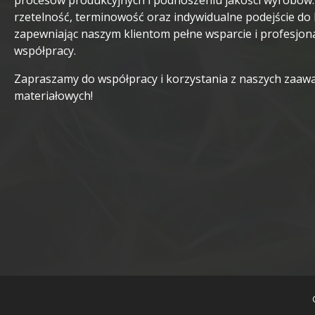
procesów produkcyjnych i podnoszeniu jakości wyrobów
rzetelność, terminowość oraz indywidualne podejście do 
zapewniając naszym klientom pełne wsparcie i profesjon
współpracy.
Zapraszamy do współpracy i korzystania z naszych zaa
materiałowych!