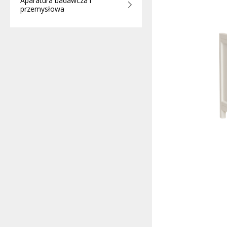
Aparatura badawcza i
przemysłowa