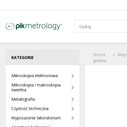
Strona
»
Sklep
KATEGORIE
główna
Mikroskopia elektronowa
Mikroskopia i makroskopia
świetlna
Metalografia
Czystość techniczna
Wyposażenie laboratorium