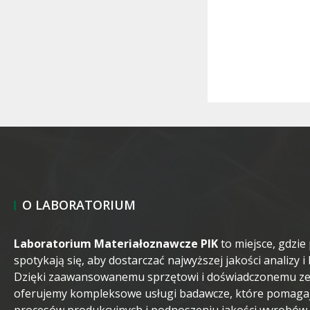
O LABORATORIUM
Laboratorium Materiałoznawcze PIK
to miejsce, gdzie 
spotykają się, aby dostarczać najwyższej jakości analizy 
Dzięki zaawansowanemu sprzętowi i doświadczonemu zes
oferujemy kompleksowe usługi badawcze, które pomagają