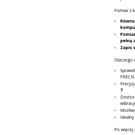
Pomiar z 
Równol
kompu
Pomiar
pełną 
Zapis 
Dlaczego 
Sprawd
PRECIS
Precyz
7
Dostos
wibracj
Możliw
Idealny
Po więcej